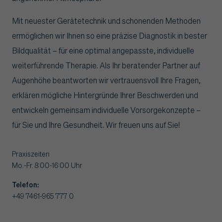
Mit neuester Gerätetechnik und schonenden Methoden
ermöglichen wir Ihnen so eine präzise Diagnostik in bester
Bildqualität – für eine optimal angepasste, individuelle
weiterführende Therapie. Als Ihr beratender Partner auf
Augenhöhe beantworten wir vertrauensvoll Ihre Fragen,
erklären mögliche Hintergründe Ihrer Beschwerden und
entwickeln gemeinsam individuelle Vorsorgekonzepte –
für Sie und Ihre Gesundheit. Wir freuen uns auf Sie!
Praxiszeiten
Mo.-Fr. 8:00-16:00 Uhr
Telefon:
+49 7461-965 777 0