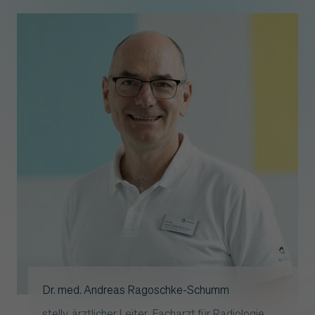
Dr. med. Andreas Ragoschke-Schumm
stellv. ärztlicher Leiter, Facharzt für Radiologie