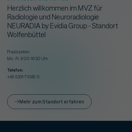
Herzlich willkommen im MVZ für
Radiologie und Neuroradiologie
NEURADIA by Evidia Group - Standort
Wolfenbüttel
Praxiszeiten
Mo.-Fr. 8:00-16:30 Uhr
Telefon:
+49 5331-71085 0
Mehr zum Standort erfahren