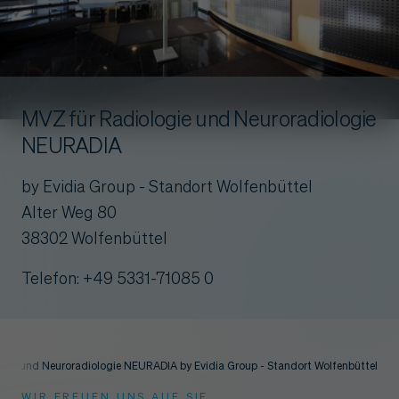
MVZ für Radiologie und Neuroradiologie
NEURADIA
by Evidia Group - Standort Wolfenbüttel
Alter Weg 80
38302 Wolfenbüttel
Telefon: +49 5331-71085 0
gie und Neuroradiologie NEURADIA by Evidia Group - Standort Wolfenbüttel
WIR FREUEN UNS AUF SIE