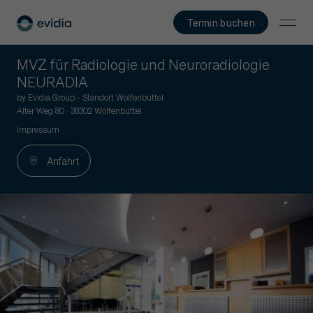
Termin buchen
MVZ für Radiologie und Neuroradiologie
NEURADIA
by Evidia Group - Standort Wolfenbüttel
Alter Weg 80 · 38302 Wolfenbüttel
Impressum
Anfahrt