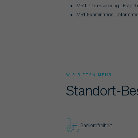
MRT- Untersuchung - Fragebo
MRI-Examination - Informati
WIR BIETEN MEHR
Standort-Be
Barrierefreiheit