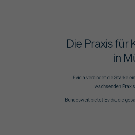
Die Praxis für
in M
Evidia verbindet die Stärke e
wachsenden Praxisv
Bundesweit bietet Evidia die gesa