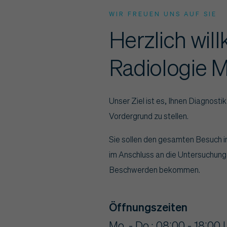
WIR FREUEN UNS AUF SIE
Herzlich wi
Radiologie 
Unser Ziel ist es, Ihnen Diagnosti
Vordergrund zu stellen.
Sie sollen den gesamten Besuch i
im Anschluss an die Untersuchung
Beschwerden bekommen.
Öffnungszeiten
Mo. - Do.: 08:00 - 18:00