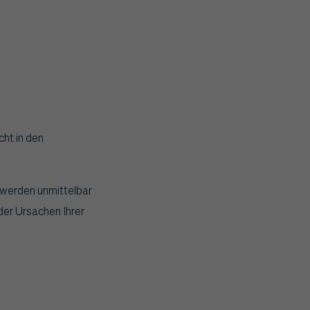
cht in den
 werden unmittelbar
er Ursachen Ihrer