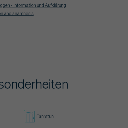
gen - Information und Aufklärung
on and anamnesis
sonderheiten
Fahrstuhl