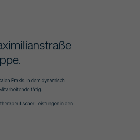
aximilianstraße
uppe.
kalen Praxis. In dem dynamisch
itarbeitende tätig.
ntherapeutischer Leistungen in den