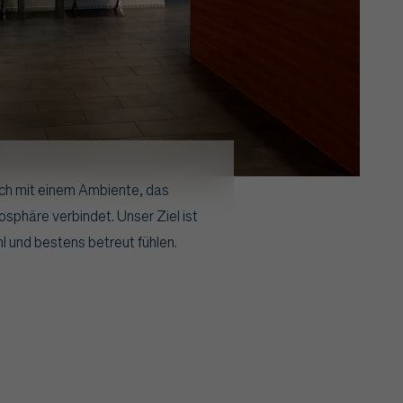
ch mit einem Ambiente, das
sphäre verbindet. Unser Ziel ist
 und bestens betreut fühlen.