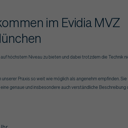
llkommen im Evidia MVZ
München
k auf höchstem Niveau zu bieten und dabei trotzdem die Technik ni
n unserer Praxis so weit wie möglich als angenehm empfinden. Sie
 eine genaue und insbesondere auch verständliche Beschreibung d
 Uhr