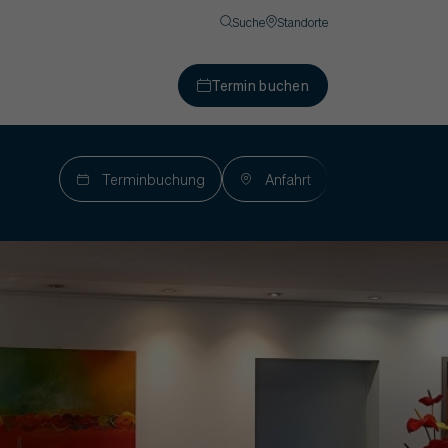
Suche
Standorte
Termin buchen
Terminbuchung
Anfahrt