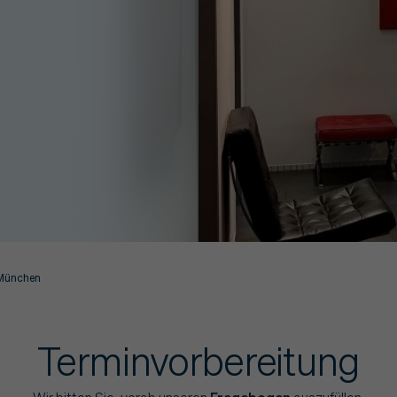
 München
Terminvorbereitung