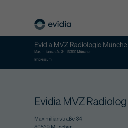
Evidia MVZ Radiologie Münche
Maximilianstraße 34 · 80539 München
Impressum
Evidia MVZ Radiolo
Maximilianstraße 34
80539 München