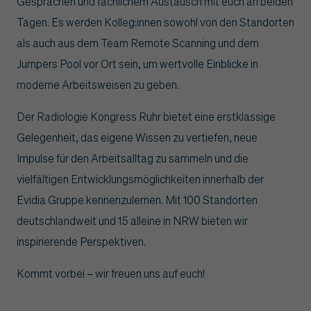
Gesprächen und fachlichem Austausch mit euch an beiden
Tagen. Es werden Kolleg:innen sowohl von den Standorten
als auch aus dem Team Remote Scanning und dem
Jumpers Pool vor Ort sein, um wertvolle Einblicke in
moderne Arbeitsweisen zu geben.
Der Radiologie Kongress Ruhr bietet eine erstklassige
Gelegenheit, das eigene Wissen zu vertiefen, neue
Impulse für den Arbeitsalltag zu sammeln und die
vielfältigen Entwicklungsmöglichkeiten innerhalb der
Evidia Gruppe kennenzulernen. Mit 100 Standorten
deutschlandweit und 15 alleine in NRW bieten wir
inspirierende Perspektiven.
Kommt vorbei – wir freuen uns auf euch!