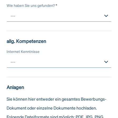
Wie haben Sie uns gefunden?
*
---
allg. Kompetenzen
Internet Kenntnisse
---
Anlagen
Sie können hier entweder ein gesamtes Bewerbungs-
Dokument oder einzelne Dokumente hochladen.
Folgende Dateiformate sind möglich: PDF, JPG, PNG,