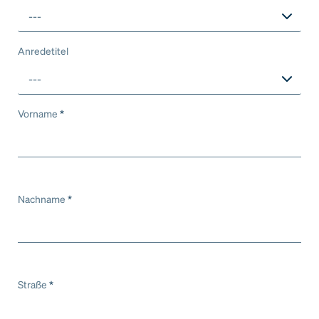
---
Anredetitel
---
Vorname
*
Nachname
*
Straße
*