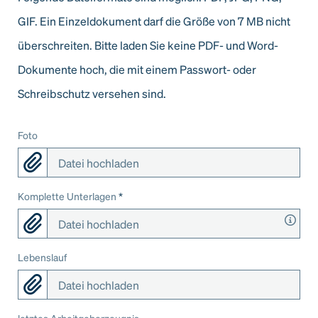
GIF. Ein Einzeldokument darf die Größe von 7 MB nicht
überschreiten. Bitte laden Sie keine PDF- und Word-
Dokumente hoch, die mit einem Passwort- oder
Schreibschutz versehen sind.
Foto
Datei hochladen
Komplette Unterlagen
*
Datei hochladen
Lebenslauf
Datei hochladen
letztes Arbeitgeberzeugnis