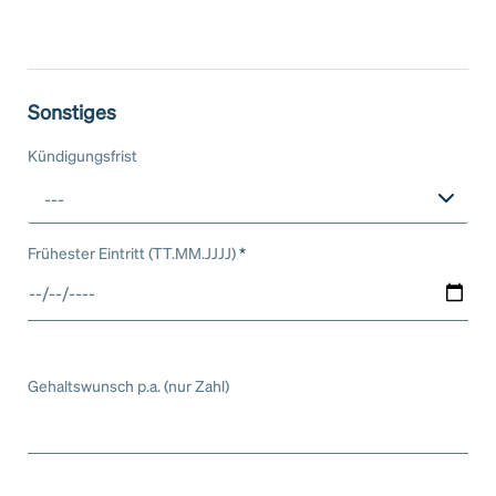
Sonstiges
Kündigungsfrist
---
Frühester Eintritt (TT.MM.JJJJ)
*
Gehaltswunsch p.a. (nur Zahl)