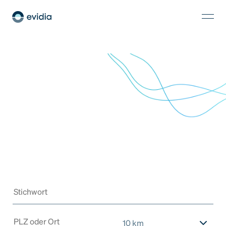
10 km