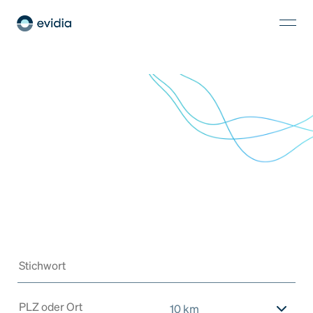
10 km