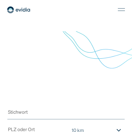
10 km