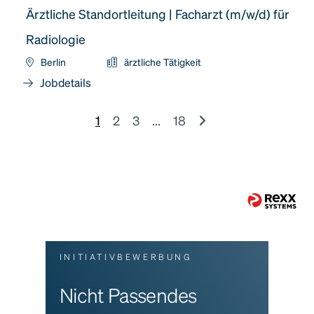
Ärztliche Standortleitung | Facharzt (m/w/d) für
Radiologie
Berlin
ärztliche Tätigkeit
Jobdetails
1
2
3
...
18
INITIATIVBEWERBUNG
Nicht Passendes