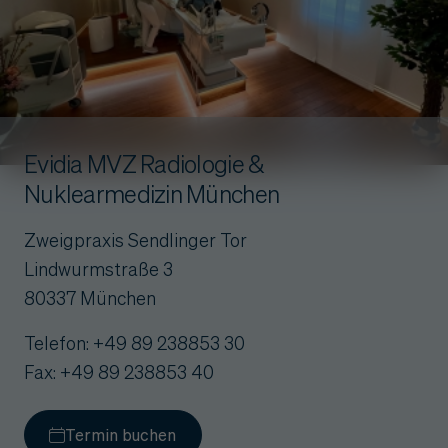
Evidia MVZ Radiologie &
Nuklearmedizin München
Zweigpraxis Sendlinger Tor
Lindwurmstraße 3
80337 München
Telefon: +49 89 238853 30
Fax: +49 89 238853 40
Termin buchen