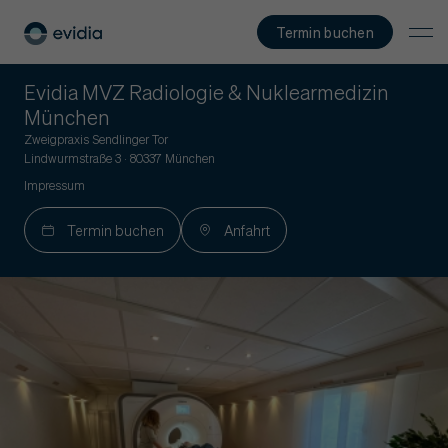
Termin buchen
Evidia MVZ Radiologie & Nuklearmedizin
München
Zweigpraxis Sendlinger Tor
Lindwurmstraße 3 · 80337 München
Impressum
Termin buchen
Anfahrt