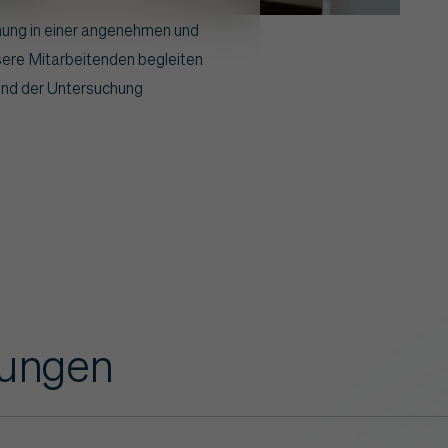
hung in einer angenehmen und
sere Mitarbeitenden begleiten
end der Untersuchung
tungen