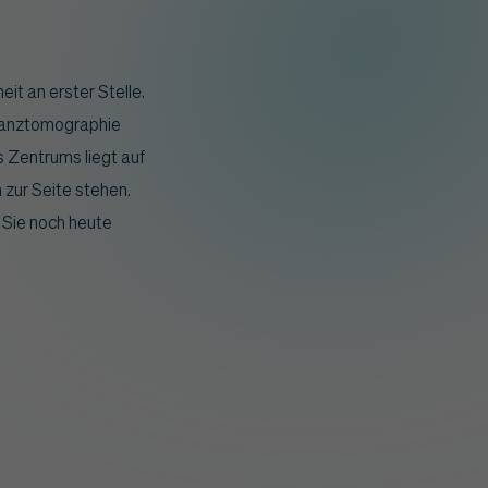
it an erster Stelle.
onanztomographie
 Zentrums liegt auf
 zur Seite stehen.
 Sie noch heute