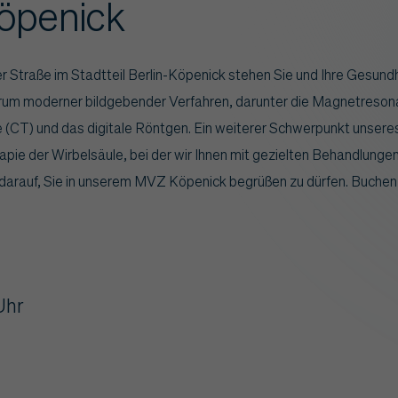
Köpenick
 Straße im Stadtteil Berlin-Köpenick stehen Sie und Ihre Gesundhe
ktrum moderner bildgebender Verfahren, darunter die Magnetres
CT) und das digitale Röntgen. Ein weiterer Schwerpunkt unseres
pie der Wirbelsäule, bei der wir Ihnen mit gezielten Behandlungen
 darauf, Sie in unserem MVZ Köpenick begrüßen zu dürfen. Buchen
Uhr