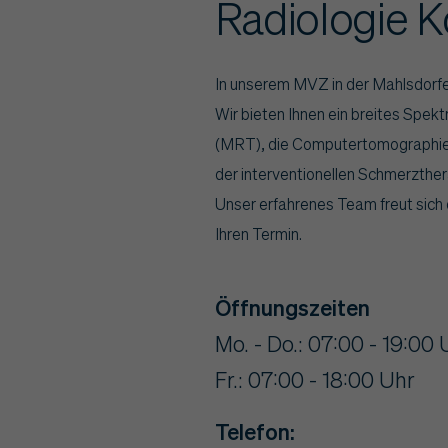
Radiologie 
In unserem MVZ in der Mahlsdorfer
Wir bieten Ihnen ein breites Spe
(MRT), die Computertomographie (
der interventionellen Schmerzthera
Unser erfahrenes Team freut sich
Ihren Termin.
Öffnungszeiten
Mo. - Do.: 07:00 - 19:00 
Fr.: 07:00 - 18:00 Uhr
Telefon: