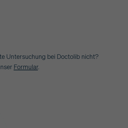
te Untersuchung bei Doctolib nicht?
unser
Formular
.