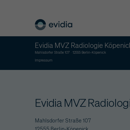
Evidia MVZ Radiologie Köpenic
Mahlsdorfer Straße 107 · 12555 Berlin-Köpenick
Impressum
Evidia MVZ Radiolog
Mahlsdorfer Straße 107
12555 Berlin-Köpenick