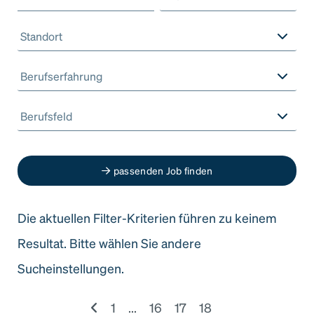
Standort
Berufserfahrung
Berufsfeld
passenden Job finden
Die aktuellen Filter-Kriterien führen zu keinem
Resultat. Bitte wählen Sie andere
Sucheinstellungen.
1
...
16
17
18