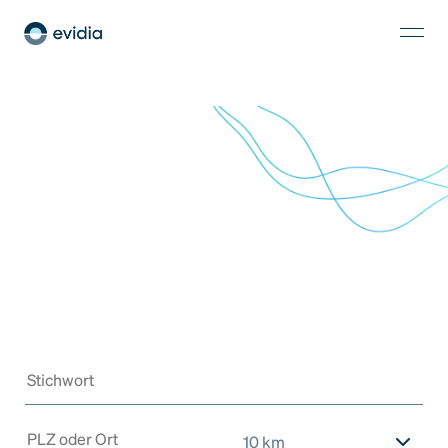
10 km