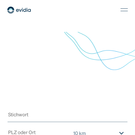
10 km