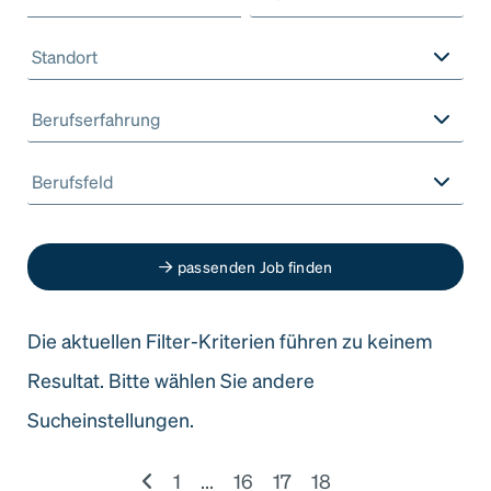
Standort
Berufserfahrung
Berufsfeld
passenden Job finden
Die aktuellen Filter-Kriterien führen zu keinem
Resultat. Bitte wählen Sie andere
Sucheinstellungen.
1
...
16
17
18