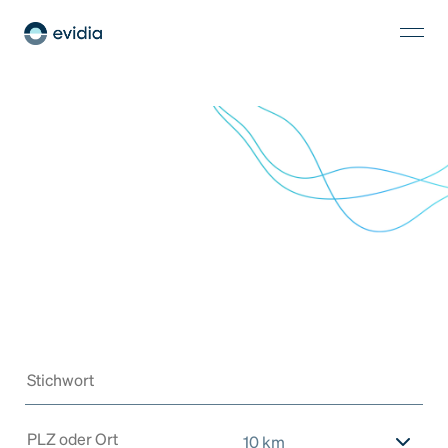
10 km