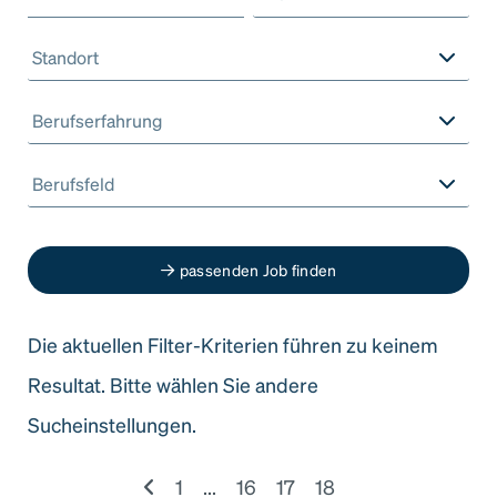
Standort
Berufserfahrung
Berufsfeld
passenden Job finden
Die aktuellen Filter-Kriterien führen zu keinem
Resultat. Bitte wählen Sie andere
Sucheinstellungen.
1
...
16
17
18