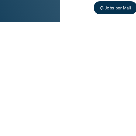
Jobs per Mail