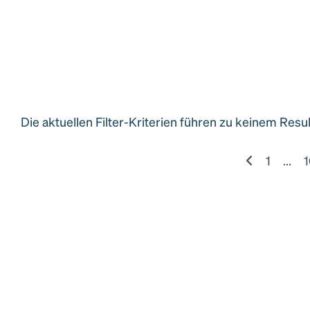
Die aktuellen Filter-Kriterien führen zu keinem Resu
1
...
1