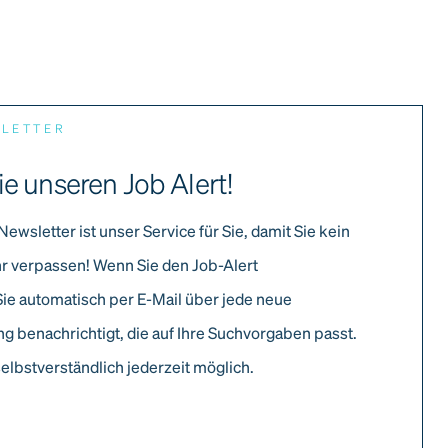
SLETTER
ie unseren Job Alert!
Newsletter ist unser Service für Sie, damit Sie kein
r verpassen! Wenn Sie den Job-Alert
Sie automatisch per E-Mail über jede neue
g benachrichtigt, die auf Ihre Suchvorgaben passt.
elbstverständlich jederzeit möglich.