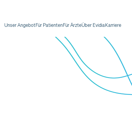
Unser Angebot
Für Patienten
Für Ärzte
Über Evidia
Karriere