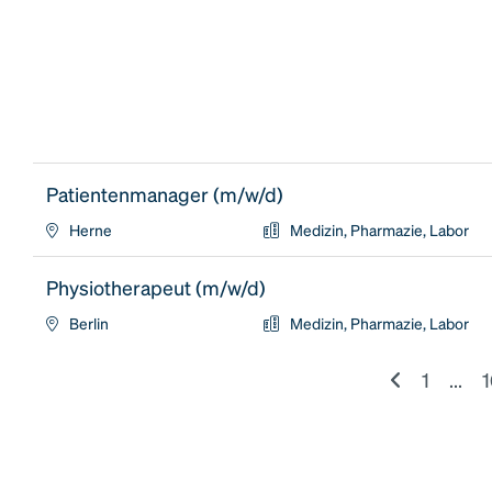
Patientenmanager (m/w/d)
Herne
Medizin, Pharmazie, Labor
Physiotherapeut (m/w/d)
Berlin
Medizin, Pharmazie, Labor
1
...
1