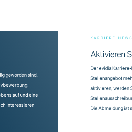
KARRIERE-NEW
Aktivieren S
Der evidia Karriere-
dig geworden sind,
Stellenangebot meh
ativbewerbung.
aktivieren, werden 
ebenslauf und eine
Stellenausschreibun
ich interessieren
Die Abmeldung ist s