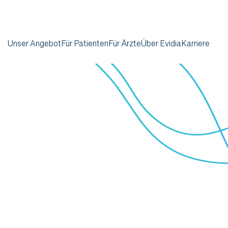
Unser Angebot
Für Patienten
Für Ärzte
Über Evidia
Karriere