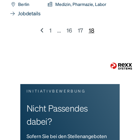
Berlin
Medizin, Pharmazie, Labor
Jobdetails
1
...
16
17
18
INITIATIVBEWERBUNG
Nicht Passendes
dabei?
Sofern Sie bei den Stellenangeboten