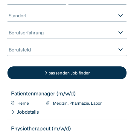
Standort
Berufserfahrung
Berufsfeld
passenden Job finden
Patientenmanager (m/w/d)
Herne
Medizin, Pharmazie, Labor
Jobdetails
Physiotherapeut (m/w/d)