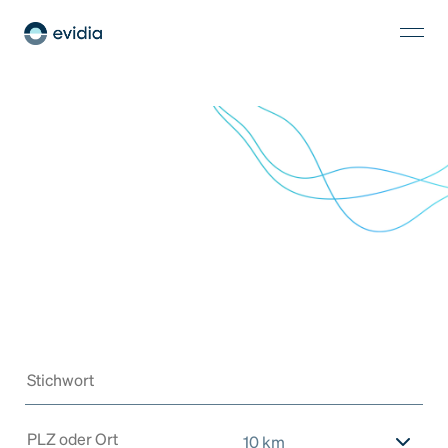
10 km