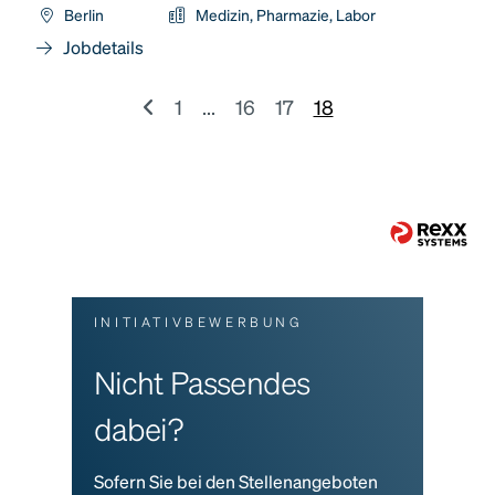
Berlin
Medizin, Pharmazie, Labor
Jobdetails
1
...
16
17
18
INITIATIVBEWERBUNG
Nicht Passendes
dabei?
Sofern Sie bei den Stellenangeboten