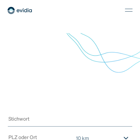
10 km