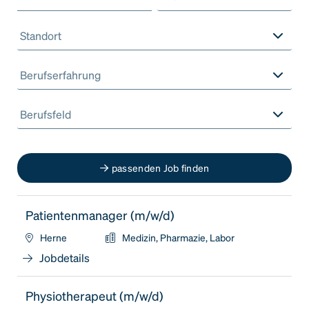
Standort
Berufserfahrung
Berufsfeld
passenden Job finden
Patientenmanager (m/w/d)
Herne
Medizin, Pharmazie, Labor
Jobdetails
Physiotherapeut (m/w/d)