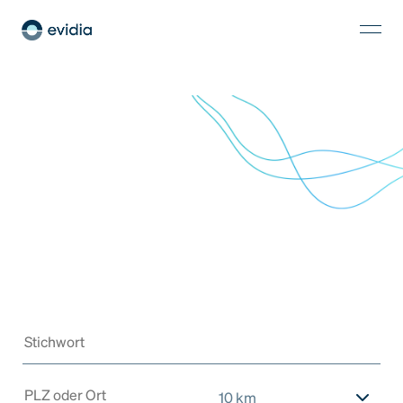
10 km