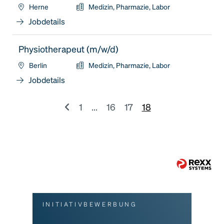
Herne
Medizin, Pharmazie, Labor
Jobdetails
Physiotherapeut (m/w/d)
Berlin
Medizin, Pharmazie, Labor
Jobdetails
1
...
16
17
18
INITIATIVBEWERBUNG