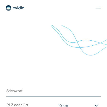
10 km