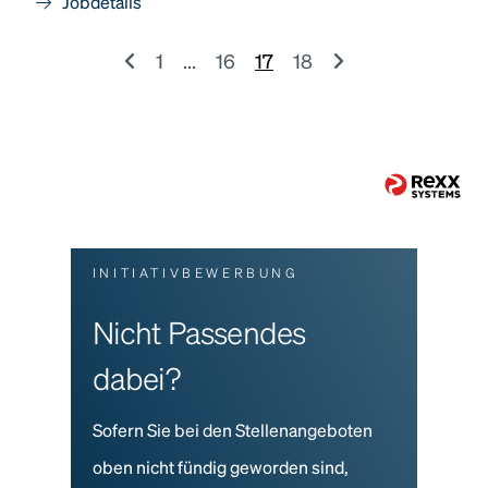
Jobdetails
1
...
16
17
18
INITIATIVBEWERBUNG
Nicht Passendes
dabei?
Sofern Sie bei den Stellenangeboten
oben nicht fündig geworden sind,