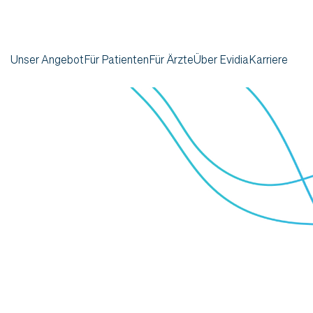
Unser Angebot
Für Patienten
Für Ärzte
Über Evidia
Karriere