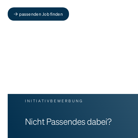
passenden Job finden
INITIATIVBEWERBUNG
Nicht Passendes dabei?