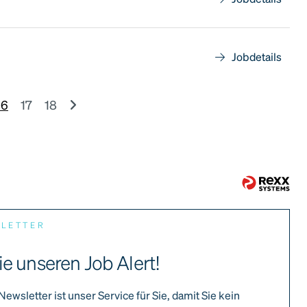
Jobdetails
16
17
18
SLETTER
ie unseren Job Alert!
Newsletter ist unser Service für Sie, damit Sie kein