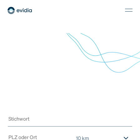
10 km