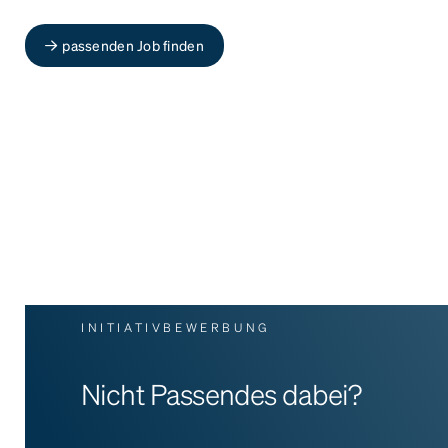
passenden Job finden
INITIATIVBEWERBUNG
Nicht Passendes dabei?