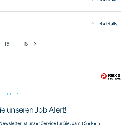
Jobdetails
15
...
18
SLETTER
ie unseren Job Alert!
Newsletter ist unser Service für Sie, damit Sie kein