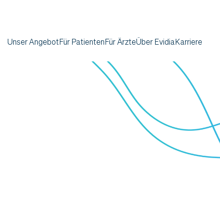
Unser Angebot
Für Patienten
Für Ärzte
Über Evidia
Karriere