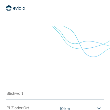
10 km