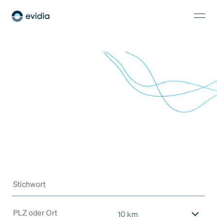
10 km