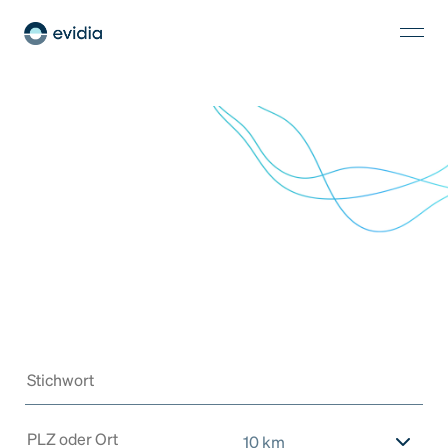
10 km