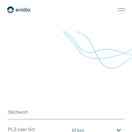
10 km