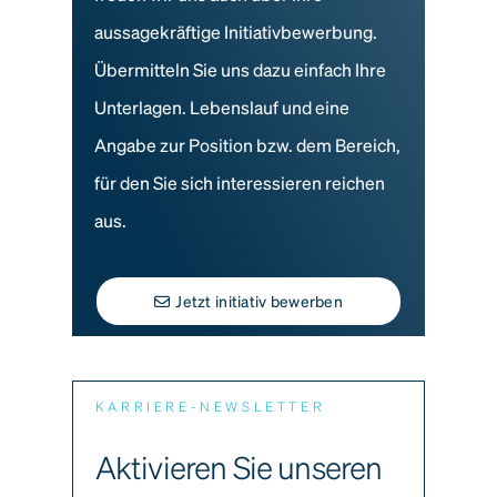
aussagekräftige Initiativbewerbung.
Übermitteln Sie uns dazu einfach Ihre
Unterlagen. Lebenslauf und eine
Angabe zur Position bzw. dem Bereich,
für den Sie sich interessieren reichen
aus.
Jetzt initiativ bewerben
KARRIERE-NEWSLETTER
Aktivieren Sie unseren