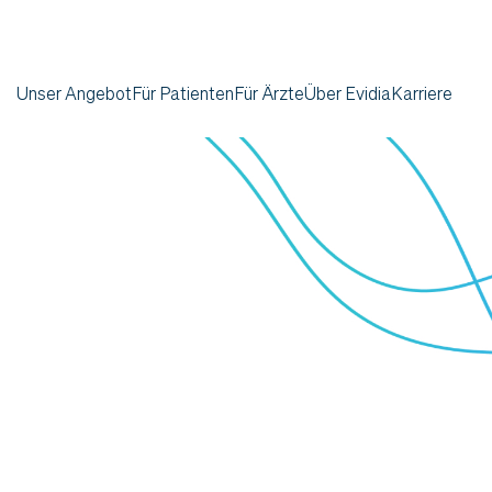
Unser Angebot
Für Patienten
Für Ärzte
Über Evidia
Karriere