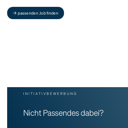
passenden Job finden
INITIATIVBEWERBUNG
Nicht Passendes dabei?