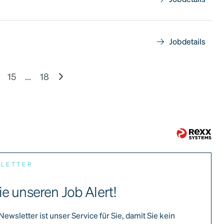
Jobdetails
15
...
18
SLETTER
ie unseren Job Alert!
Newsletter ist unser Service für Sie, damit Sie kein