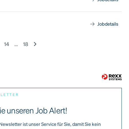
Jobdetails
14
...
18
SLETTER
ie unseren Job Alert!
Newsletter ist unser Service für Sie, damit Sie kein