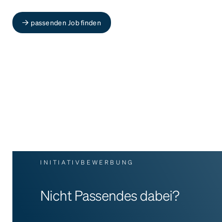
passenden Job finden
INITIATIVBEWERBUNG
Nicht Passendes dabei?