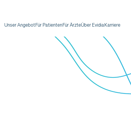
Unser Angebot
Für Patienten
Für Ärzte
Über Evidia
Karriere