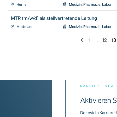
Herne
Medizin, Pharmazie, Labor
MTR (m/w/d) als stellvertretende Leitung
Mettmann
Medizin, Pharmazie, Labor
1
...
12
13
KARRIERE-NEW
Aktivieren S
Der evidia Karriere-