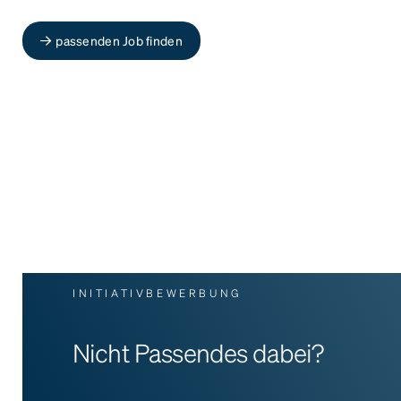
passenden Job finden
INITIATIVBEWERBUNG
Nicht Passendes dabei?