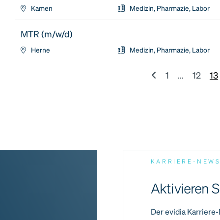
Kamen
Medizin, Pharmazie, Labor
MTR (m/w/d)
Herne
Medizin, Pharmazie, Labor
1
...
12
13
KARRIERE-NEW
Aktivieren S
Der evidia Karriere-