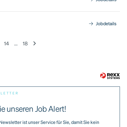
Jobdetails
14
...
18
SLETTER
ie unseren Job Alert!
Newsletter ist unser Service für Sie, damit Sie kein