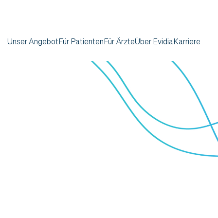
Unser Angebot
Für Patienten
Für Ärzte
Über Evidia
Karriere