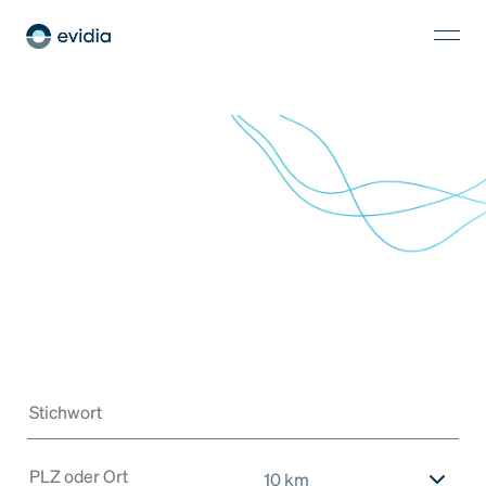
10 km