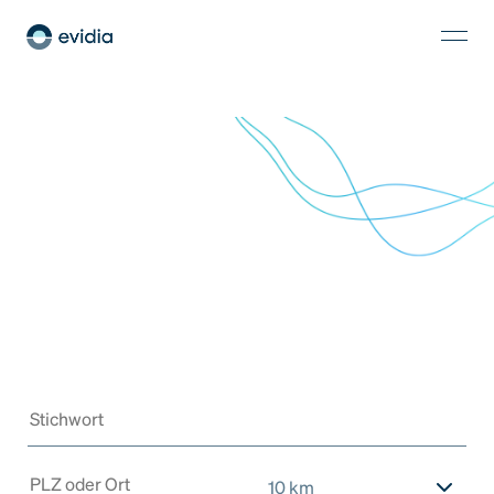
10 km