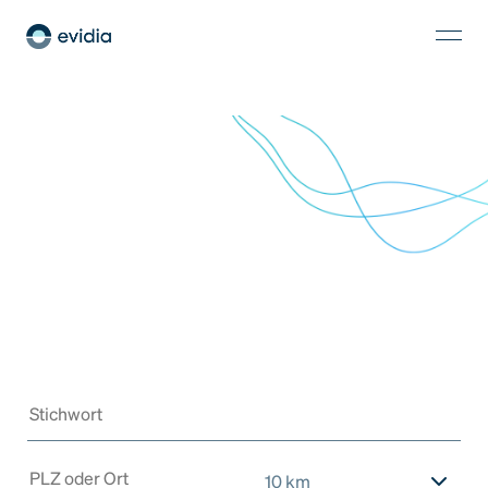
10 km