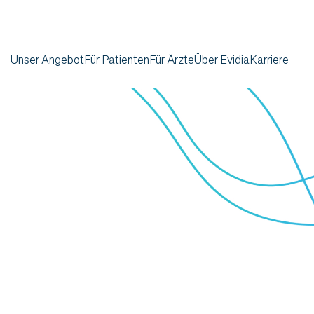
Unser Angebot
Für Patienten
Für Ärzte
Über Evidia
Karriere