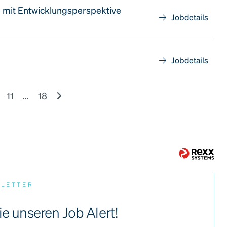
e mit Entwicklungsperspektive
Jobdetails
Jobdetails
11
...
18
SLETTER
ie unseren Job Alert!