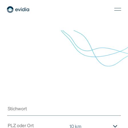
10 km