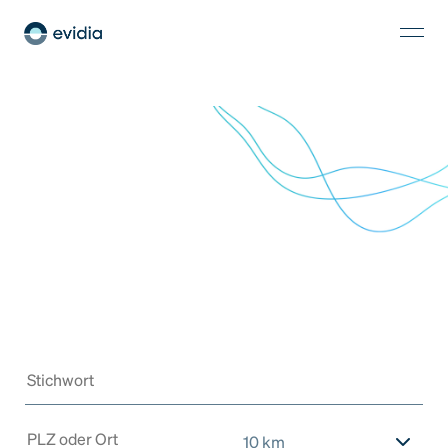
10 km