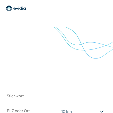
10 km