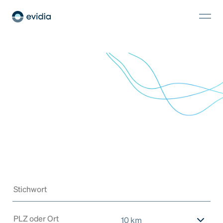
10 km