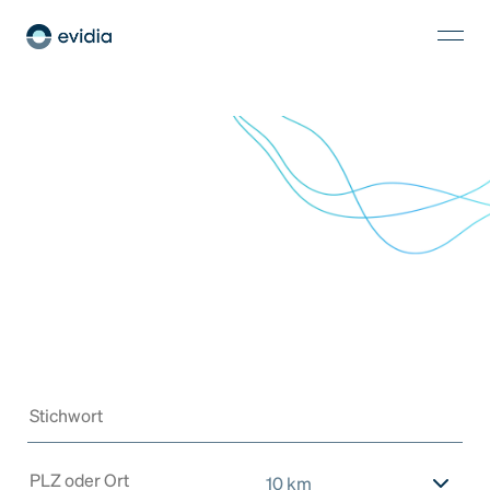
10 km