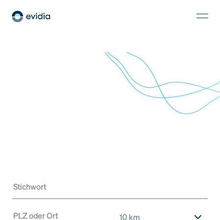
10 km