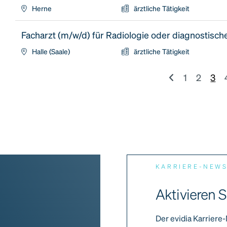
Herne
ärztliche Tätigkeit
Facharzt (m/w/d) für Radiologie oder diagnostisch
Halle (Saale)
ärztliche Tätigkeit
1
2
3
KARRIERE-NEW
Aktivieren S
Der evidia Karriere-