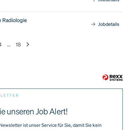
e Radiologie
Jobdetails
4
...
18
SLETTER
ie unseren Job Alert!
Newsletter ist unser Service für Sie, damit Sie kein