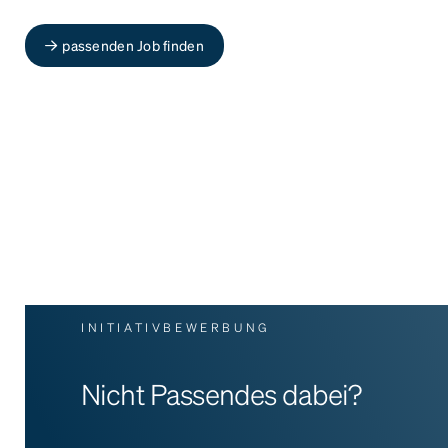
passenden Job finden
INITIATIVBEWERBUNG
Nicht Passendes dabei?