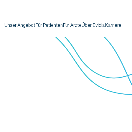
Unser Angebot
Für Patienten
Für Ärzte
Über Evidia
Karriere