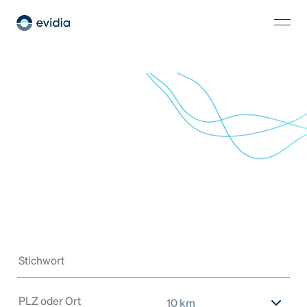
10 km