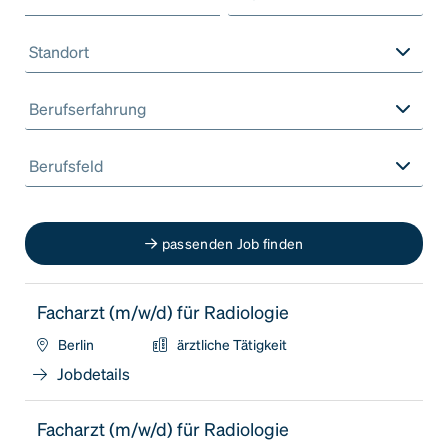
Standort
Berufserfahrung
Berufsfeld
passenden Job finden
Facharzt (m/w/d) für Radiologie
Berlin
ärztliche Tätigkeit
Jobdetails
Facharzt (m/w/d) für Radiologie