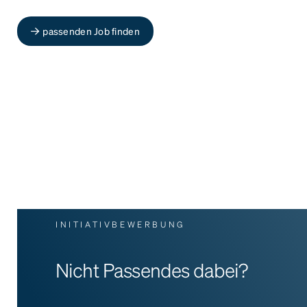
passenden Job finden
INITIATIVBEWERBUNG
Nicht Passendes dabei?