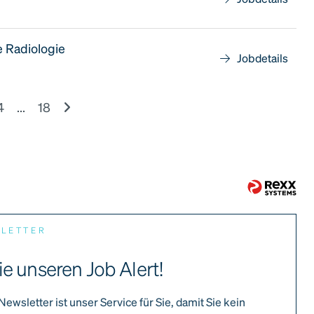
e Radiologie
Jobdetails
4
...
18
SLETTER
ie unseren Job Alert!
Newsletter ist unser Service für Sie, damit Sie kein