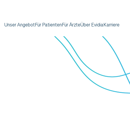
Unser Angebot
Für Patienten
Für Ärzte
Über Evidia
Karriere