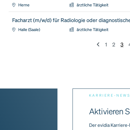
Herne
ärztliche Tätigkeit
Facharzt (m/w/d) für Radiologie oder diagnostisch
Halle (Saale)
ärztliche Tätigkeit
1
2
3
KARRIERE-NEW
Aktivieren S
Der evidia Karriere-