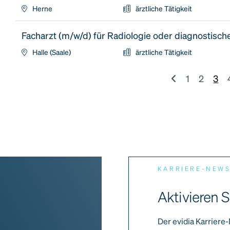
Herne
ärztliche Tätigkeit
Facharzt (m/w/d) für Radiologie oder diagnostisch
Halle (Saale)
ärztliche Tätigkeit
1
2
3
KARRIERE-NEW
Aktivieren S
Der evidia Karriere-