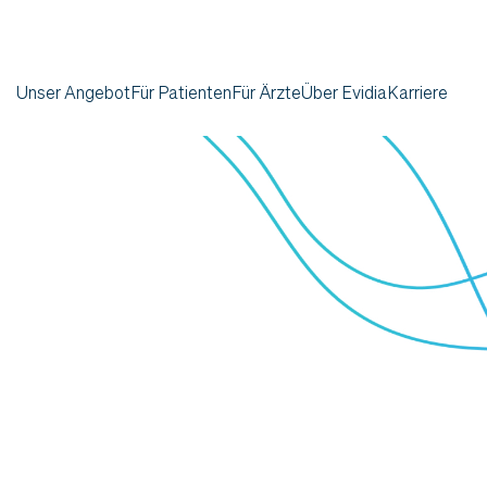
Unser Angebot
Für Patienten
Für Ärzte
Über Evidia
Karriere