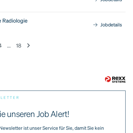
e Radiologie
Jobdetails
4
...
18
SLETTER
ie unseren Job Alert!
Newsletter ist unser Service für Sie, damit Sie kein