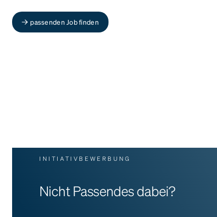
passenden Job finden
INITIATIVBEWERBUNG
Nicht Passendes dabei?