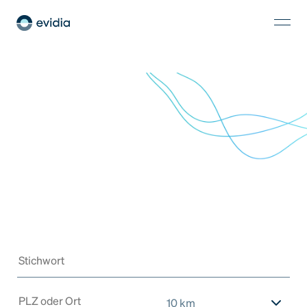
10 km