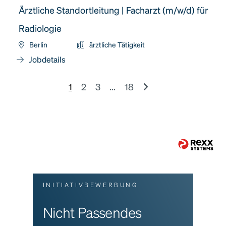
Ärztliche Standortleitung | Facharzt (m/w/d) für
Radiologie
Berlin
ärztliche Tätigkeit
Jobdetails
1
2
3
...
18
INITIATIVBEWERBUNG
Nicht Passendes