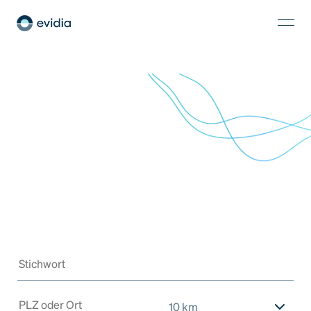
10 km