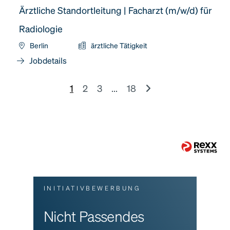
Ärztliche Standortleitung | Facharzt (m/w/d) für
Radiologie
Berlin
ärztliche Tätigkeit
Jobdetails
1
2
3
...
18
INITIATIVBEWERBUNG
Nicht Passendes