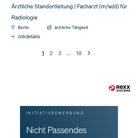
Ärztliche Standortleitung | Facharzt (m/w/d) für
Radiologie
Berlin
ärztliche Tätigkeit
Jobdetails
1
2
3
...
18
INITIATIVBEWERBUNG
Nicht Passendes