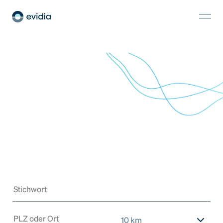
10 km