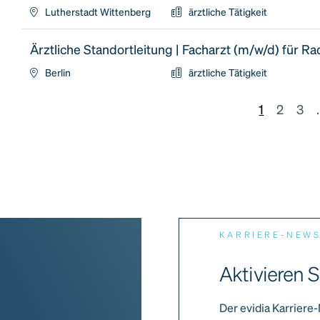
Lutherstadt Wittenberg
ärztliche Tätigkeit
Ärztliche Standortleitung | Facharzt (m/w/d) für Ra
Berlin
ärztliche Tätigkeit
1
2
3
.
KARRIERE-NEW
Aktivieren S
Der evidia Karriere-