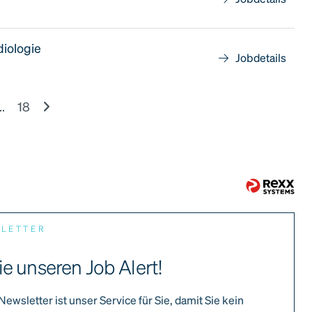
diologie
Jobdetails
..
18
SLETTER
ie unseren Job Alert!
Newsletter ist unser Service für Sie, damit Sie kein