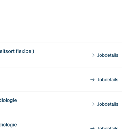
tsort flexibel)
Jobdetails
Jobdetails
diologie
Jobdetails
diologie
Jobdetails