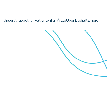
Unser Angebot
Für Patienten
Für Ärzte
Über Evidia
Karriere