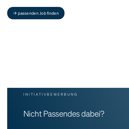
passenden Job finden
INITIATIVBEWERBUNG
Nicht Passendes dabei?