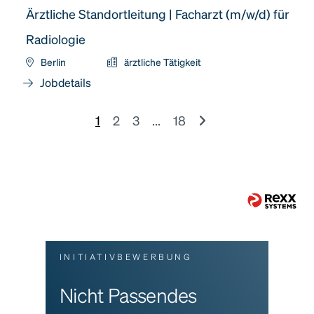
Ärztliche Standortleitung | Facharzt (m/w/d) für
Radiologie
Berlin
ärztliche Tätigkeit
Jobdetails
1
2
3
...
18
INITIATIVBEWERBUNG
Nicht Passendes