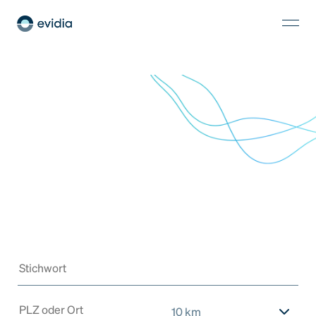
10 km