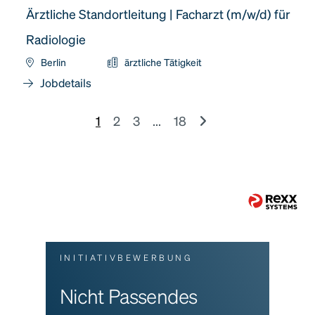
Ärztliche Standortleitung | Facharzt (m/w/d) für
Radiologie
Berlin
ärztliche Tätigkeit
Jobdetails
1
2
3
...
18
INITIATIVBEWERBUNG
Nicht Passendes