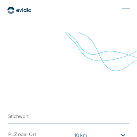
10 km