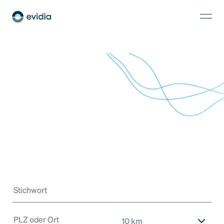
10 km