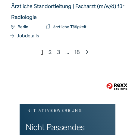
Ärztliche Standortleitung | Facharzt (m/w/d) für
Radiologie
Berlin
ärztliche Tätigkeit
Jobdetails
1
2
3
...
18
INITIATIVBEWERBUNG
Nicht Passendes